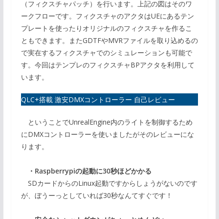
（フィクスチャパッチ）を行います。上記の図はそのワ
ークフローです。フィクスチャのアクタはUEにあるテン
プレートを使ったりオリジナルのフィクスチャを作るこ
ともできます。またGDTFやMVRファイルを取り込めるの
で実在するフィクスチャでのシミュレーションも可能で
す。今回はテンプレのフィクスチャBPアクタを利用して
います。
QLC+搭載 激安DMXコントローラー 自己レビュー
ということでUnrealEngine内のライトを制御するため
にDMXコントローラーを使いましたがそのレビューにな
ります。
・Raspberrypiの起動に30秒ほどかかる
SDカードからのLinux起動ですからしょうがないのです
が、ぼうーっとしていれば30秒なんてすぐです！