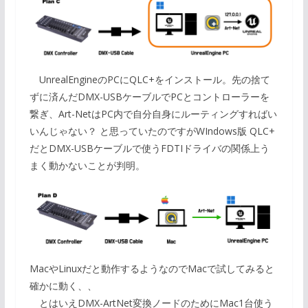
UnrealEngineのPCにQLC+をインストール。先の捨て
ずに済んだDMX-USBケーブルでPCとコントローラーを
繋ぎ、Art-NetはPC内で自分自身にルーティングすればい
いんじゃない？ と思っていたのですがWIndows版 QLC+
だとDMX-USBケーブルで使うFDTIドライバの関係上う
まく動かないことが判明。
MacやLinuxだと動作するようなのでMacで試してみると
確かに動く、、
とはいえDMX-ArtNet変換ノードのためにMac1台使う