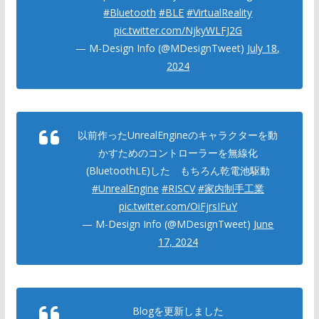
#Bluetooth
#BLE
#VirtualReality
pic.twitter.com/NjkyWLFJ2G
— M-Design Info (@MDesignTweet)
July 18,
2024
以前作ったUnrealEngineのキャラクターを動
かすためのコントローラーを無線化
(BluetoothLE)した もちろん乾電池駆動
#UnrealEngine
#RISCV
#家内制手工業
pic.twitter.com/OiFjrsIFuY
— M-Design Info (@MDesignTweet)
June
17, 2024
Blogを更新しました