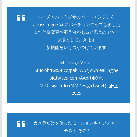
バーチャルスタジオのベースエンジンを
UnrealEngine5.6にバーチョンアップしました
まだ仕様変更や不具合があると思うのでベー
タ版としておきます
新機能をいくつかつけています
M-Design Virtual
Studio
https://t.co/pahjrAi5cJ
#UnrealEngine
pic.twitter.com/AAort4vXYL
— M-Design Info (@MDesignTweet)
July 3,
2025
カメラだけを使ったモーションキャプチャー
テスト その2