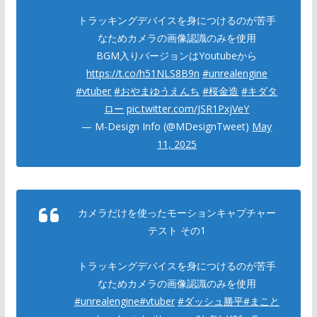
トラッキングデバイスを身につけるのが苦手
なためカメラの画像認識のみを使用
BGM入りバージョンはYoutubeから
https://t.co/h51NLS8B9n
#unrealengine
#vtuber
#おやまゆうえんち
#桜金造
#キダタ
ロー
pic.twitter.com/JSR1PxjVeY
— M-Design Info (@MDesignTweet)
May
11, 2025
カメラだけを使ったモーションキャプチャー
テスト その1
トラッキングデバイスを身につけるのが苦手
なためカメラの画像認識のみを使用
#unrealengine
#vtuber
#ダッシュ勝平
#まこと