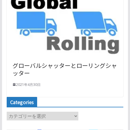
グローバルシャッターとローリングシャ
ッター
2021年4月30日
Categories
C
a
t