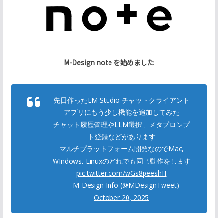
M-Design note を始めました
先日作ったLM Studio チャットクライアント
アプリにもう少し機能を追加してみた
チャット履歴管理やLLM選択、メタプロンプ
ト登録などがあります
マルチプラットフォーム開発なのでMac,
WIndows, Linuxのどれでも同じ動作をします
pic.twitter.com/wGs8peeshH
— M-Design Info (@MDesignTweet)
October 20, 2025