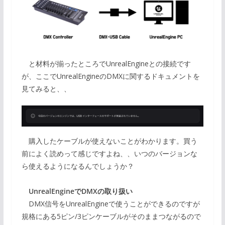
と材料が揃ったところでUnrealEngineとの接続です
が、ここでUnrealEngineのDMXに関するドキュメントを
見てみると、、
購入したケーブルが使えないことがわかります。買う
前によく読めって感じですよね、、いつのバージョンな
ら使えるようになるんでしょうか？
UnrealEngineでDMXの取り扱い
DMX信号をUnrealEngineで使うことができるのですが
規格にある5ピン/3ピンケーブルがそのままつながるので