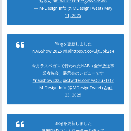
ちゃん
pic.twitter.com/Yg2VvK26wG
— M-Design Info (@MDesignTweet)
May
11, 2025
Blogを更新しました
NABShow 2025 雑感
https://t.co/GlJtUpk2e4
今月ラスベガスで行われたNAB（全米放送事
業者協会）展示会のレビューです
#nabshow2025
pic.twitter.com/vO0lu71sf7
— M-Design Info (@MDesignTweet)
April
23, 2025
Blogを更新しました
激安DMXコントローラーを使って