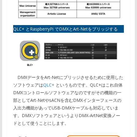
QLC+ とRaspberryPi でDMXとArt-Netをブリッジする
DMXデータをArt-Netにブリッジさせるために使用した
ソフトウェアは
QLC+
というものです。QLC+はこれ自体
DMXコントロールソフトウェアなのですがその機能の一
部としてArt-NetやsACNを含むDMXインターフェースの
入出力機能があってUSB-DMXケーブルも対応していま
す。DMXソフトウェアというよりDMX-ArtNet変換ノー
ドとして使うことにします。