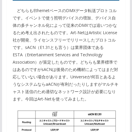
どちらもEthernetベースのDMXデータ転送プロトコル
です。イベントで使う照明デバイスの増加、デバイス自
体の多チャンネル化によって従来のDMXでは追いつかな
るため考え出されたものです。Art-NetはArtistic License
社が開発、ライセンスフリーでリリースしたプロトコル
です。sACN（E1.31とも言う）は業界団体である
ESTA（Entertainment Services and Technology
Association）が策定したものです。どちらも業界標準で
はあるのですがsACNは後発のため機材によってはまだ対
応していない場合があります。Universeが何百とあるよ
うなシステムならaACNが有利だったりしますがマルチキ
ャスト送信のため適切なネットワーク設計が必要になり
ます。今回はArt-Netを使ってみました。