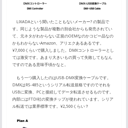
LIXADAという聞いたこともないメーカー? の製品で
す。同じような製品が複数の別会社からも発売されてい
て、元ネタがわからない正規のOEMなのかコピー品なの
かもわからないAmazon、アリエクあるあるです。
¥7,000くらいで購入しました。DMXコントローラーとし
ては激安です。あまり大きいもの買って失敗してもなん
ですのである意味手頃かなと。
もう一つ購入したのはUSB-DMX変換ケーブルです。
DMXはRS-485というシリアル転送規格ですのでそれを
USBに変換、PCと接続してデータ転送させるものです。
内部にはFTDI社の変換チップが使われています。シリア
ル転送では業界標準です。¥2,500くらい？