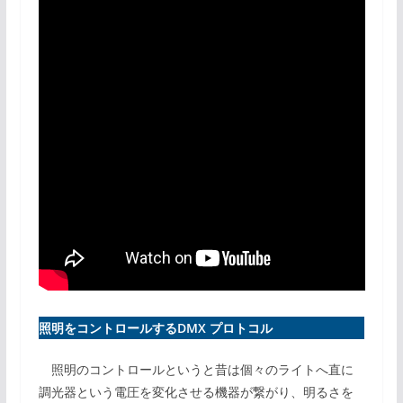
照明をコントロールするDMX プロトコル
照明のコントロールというと昔は個々のライトへ直に
調光器という電圧を変化させる機器が繋がり、明るさを