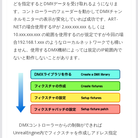
どを指定するとDMXデータを受け取れるようになりま
す。コントローラーのフェーダーを動かしてDMXチャン
ネルモニターの表示が変化していれば成功です。ART-
NETの場合使用するIPが 2.xxx.xxx.xxx もしくは
10.xxx.xxx.xxx の範囲を使用するのが規定ですが今回の場
合192.168.1.xxx のようなローカルネットワークでも構い
ません。使用するDMX機材によっては規定のIP範囲内で
ないと動作しないことがあります。
DMXコントローラーからの制御ができれば
UnrealEngine内でフィクスチャを作成しアドレス指定