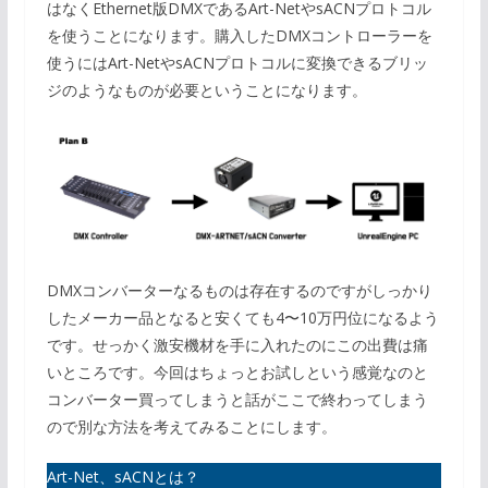
はなくEthernet版DMXであるArt-NetやsACNプロトコル
を使うことになります。購入したDMXコントローラーを
使うにはArt-NetやsACNプロトコルに変換できるブリッ
ジのようなものが必要ということになります。
DMXコンバーターなるものは存在するのですがしっかり
したメーカー品となると安くても4〜10万円位になるよう
です。せっかく激安機材を手に入れたのにこの出費は痛
いところです。今回はちょっとお試しという感覚なのと
コンバーター買ってしまうと話がここで終わってしまう
ので別な方法を考えてみることにします。
Art-Net、sACNとは？