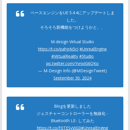
ベースエンジンをUE 5.4.4にアップデートしま
した。
そろそろ新機能をつけようかと、、
M-design Virtual Studio
https://t.co/pahjrAi5cJ
#UnrealEngine
#VirtualReality
#Studio
pic.twitter.com/YvnxIG6QKo
— M-Design Info (@MDesignTweet)
September 30, 2024
Blogを更新しました
ジェスチャーコントローラーを無線化 -
Bluetooth LE- してみた
https://t.co/F0TESyViG0
#UnrealEngine