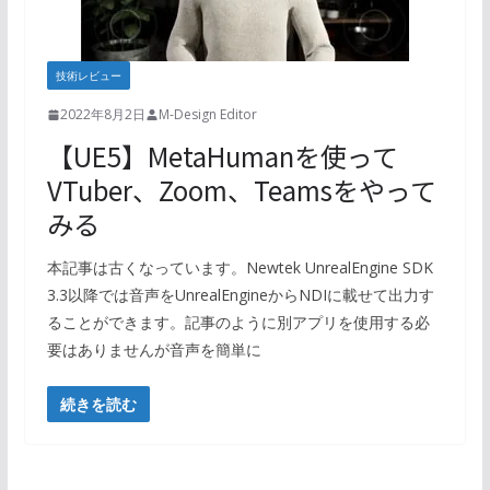
技術レビュー
2022年8月2日
M-Design Editor
【UE5】MetaHumanを使って
VTuber、Zoom、Teamsをやって
みる
本記事は古くなっています。Newtek UnrealEngine SDK
3.3以降では音声をUnrealEngineからNDIに載せて出力す
ることができます。記事のように別アプリを使用する必
要はありませんが音声を簡単に
続きを読む