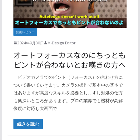
技術レビュー
2024年9月30日
M-Design Editor
オートフォーカスなのにちっとも
ピントが合わないとお嘆きの方へ
ビデオカメラでのピント（フォーカス）の合わせ方に
ついて書いていきます。カメラの操作で基本中の基本で
はありますが高度なスキルを必要としますし対処の仕方
も奥深いところがあります。プロの業界でも機材が高解
像度に対応し大画面で
続きを読む