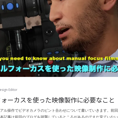
sign Editor
フォーカスを使った映像製作に必要なこと
アル操作でビデオカメラのピント合わせについて書いていきます。前回
本記事は前回のブログを踏襲しているところがあるのでまだ見ていない