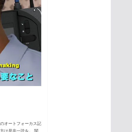
のオートフォーカス記
方は是非一読を。 関