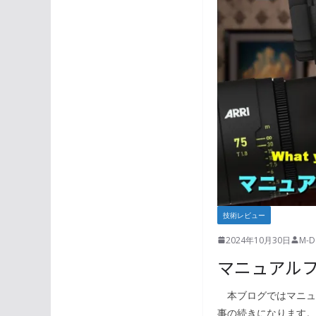
技術レビュー
2024年10月30日
M-De
マニュアル
本ブログではマニュ
事の続きになります。