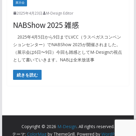
展示会
2025年4月23日
M-Design Editor
NABShow 2025 雑感
2025年4月5日から9日までLVCC（ラスベガスコンベン
ションセンター）でNABShow 2025が開催されました。
（展示会は6日〜9日）今回も雑感としてM-Designの視点
として書いていきます。NABは全米放送事
続きを読む
Copyright © 2026
M-Design
. All rights reserved.
テーマ:
ColorMag
by ThemeGrill. Powered by
WordPress
.